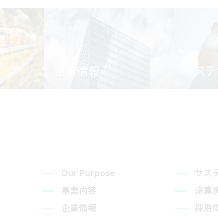
企業情報
サステ
Our Purpose
サス
事業内容
決算
企業情報
採用