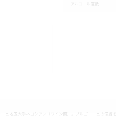
アルコール度数
ーニュ地区大手ネゴシアン（ワイン商）。ブルゴーニュの伝統