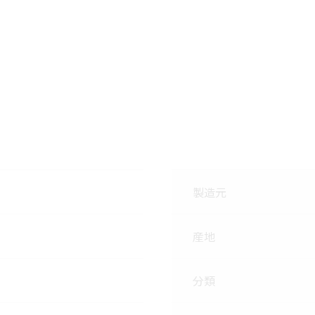
製造元
産地
分類