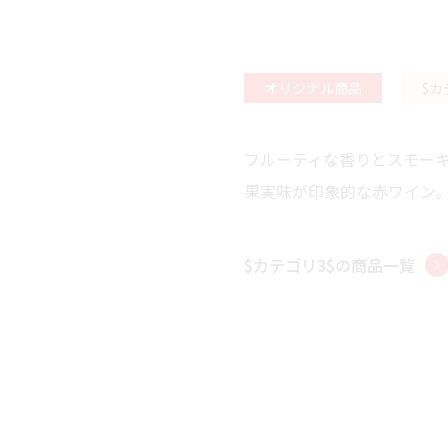
オリジナル商品
$カ
フルーティな香りとスモー
果実味が印象的な赤ワイン
$カテゴリ3$
の商品一覧