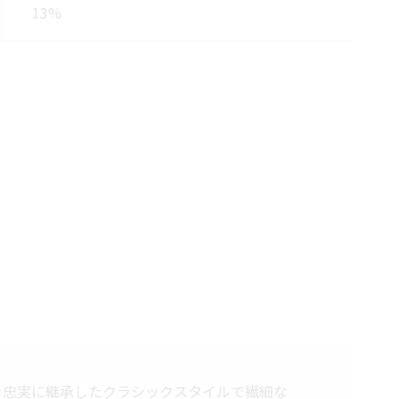
13%
を忠実に継承したクラシックスタイルで繊細な