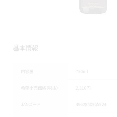
基本情報
内容量
750ml
希望小売価格（税抜）
2,310円
JANコード
4962840965924