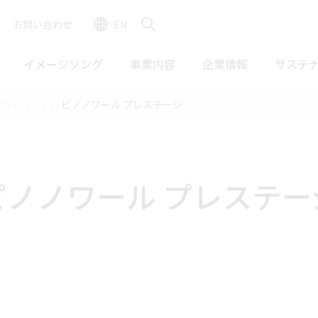
お問い合わせ
EN
イメージソング
事業内容
企業情報
サステ
3カテゴリ$
ピノノワール プレステージ
ピノノワール プレステー