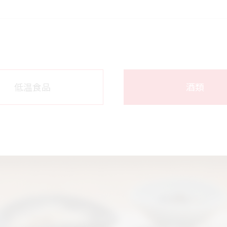
低温食品
酒類