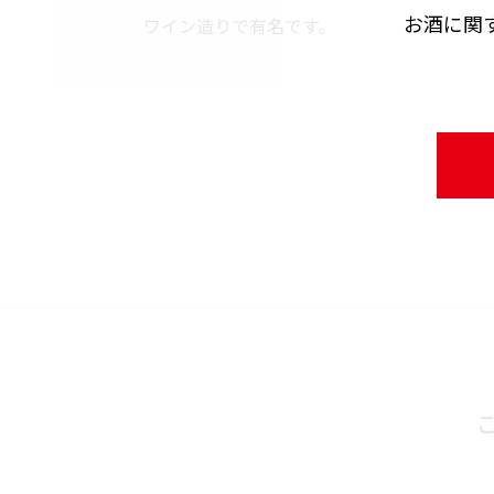
お酒に関
ワイン造りで有名です。