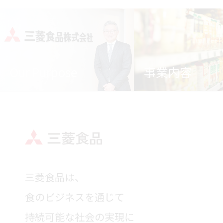
Our Purpose
事業内容
三菱食品は、
食のビジネスを通じて
持続可能な社会の実現に