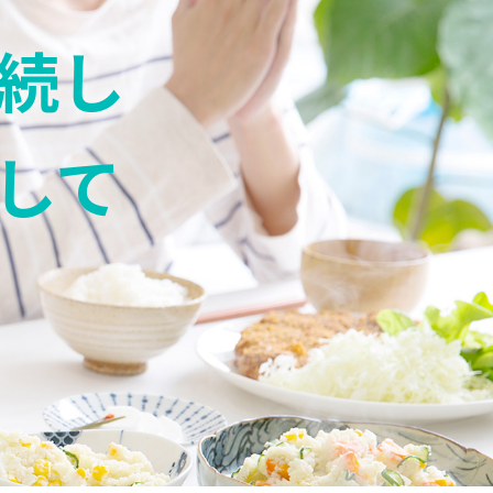
続し
して