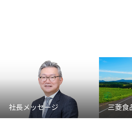
社長メッセージ
三菱食