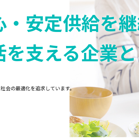
心・安定供給を継
活を支える企業と
域社会の最適化を追求しています。