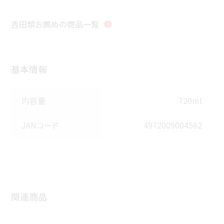
吉田類お薦め
の商品一覧
基本情報
内容量
720ml
JANコード
4972009004562
関連商品