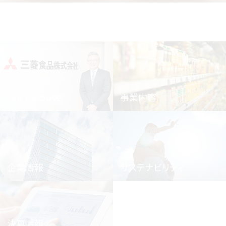
Our Purpose
事業内容
企業情報
サステナビリティ
決算情報／