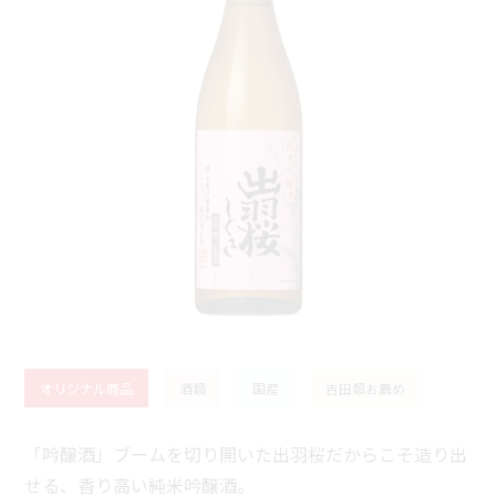
オリジナル商品
酒類
国産
吉田類お薦め
「吟醸酒」ブームを切り開いた出羽桜だからこそ造り出
せる、香り高い純米吟醸酒。