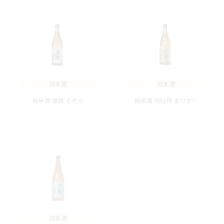
日本酒
日本酒
純米酒 浦霞 そぞろ
純米酒 司牡丹 まつすぐ
日本酒