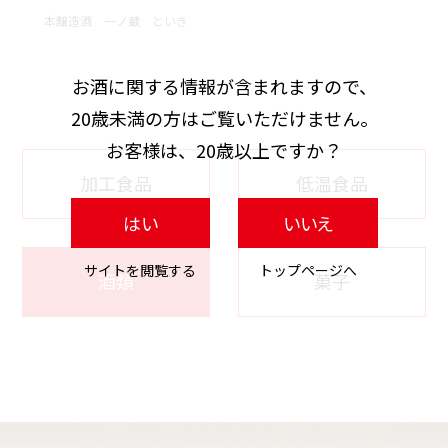
本醸造酒 一ノ蔵 といき
お酒に関する情報が含まれますので、
20歳未満の方はご覧いただけません。
お客様は、20歳以上ですか？
加工食品
低温食品
はい
いいえ
サイトを閲覧する
トップページへ
酒類
菓子