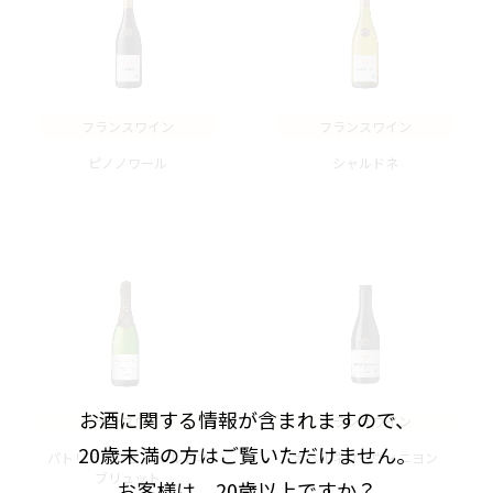
フランスワイン
フランスワイン
ピノノワール
シャルドネ
お酒に関する情報が含まれますので、
フランスワイン
フランスワイン
20歳未満の方はご覧いただけません。
パトリアッシュ シャルドネ
カベルネソーヴィニヨン
ブリュット
お客様は、20歳以上ですか？