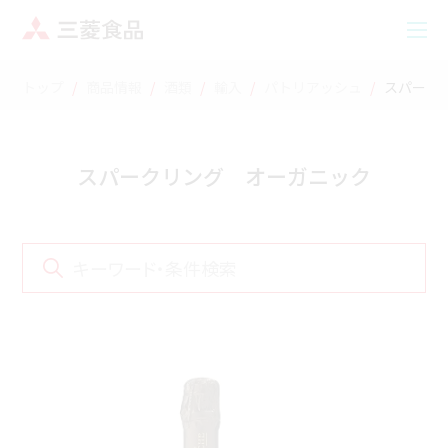
トップ
商品情報
酒類
輸入
パトリアッシュ
スパーク
スパークリング オーガニック
キーワード・条件検索