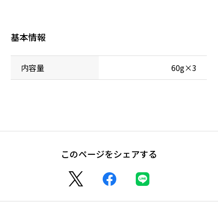
基本情報
内容量
60g×3
このページをシェアする