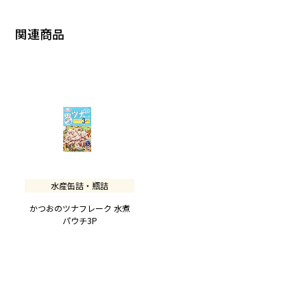
関連商品
水産缶詰・瓶詰
かつおのツナフレーク 水煮
パウチ3P