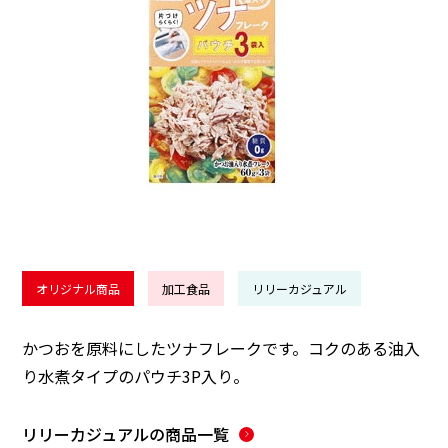
オリジナル商品
加工食品
リリーカジュアル
かつおを原料にしたツナフレークです。コクのある油入
り水煮タイプのパウチ3P入り。
リリーカジュアル
の商品一覧