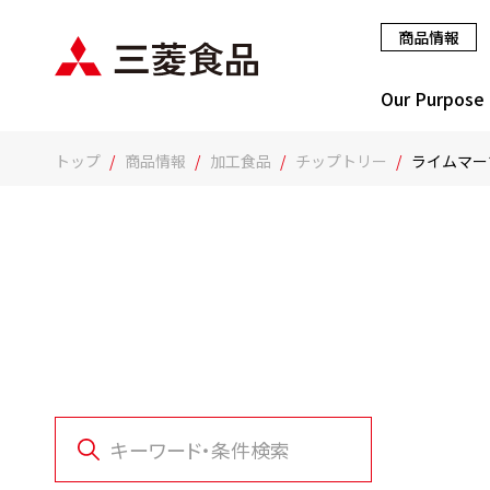
商品情報
Our Purpose
トップ
商品情報
加工食品
チップトリー
ライムマー
キーワード・条件検索