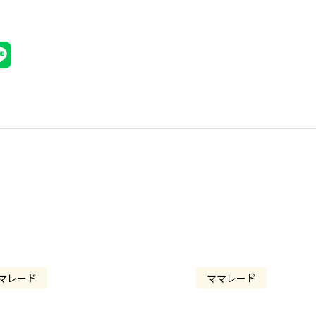
マレード
ママレード