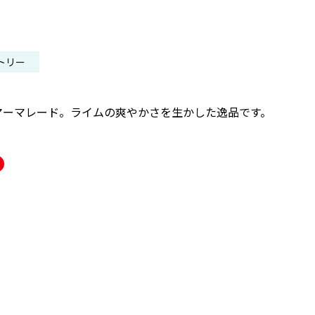
トリー
マーマレード。ライムの爽やかさを生かした逸品です。