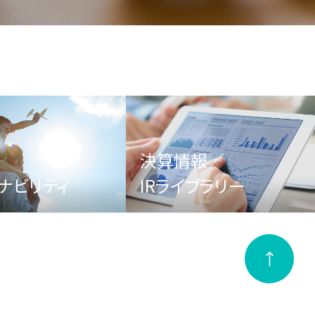
決算情報／
ナビリティ
IRライブラリー