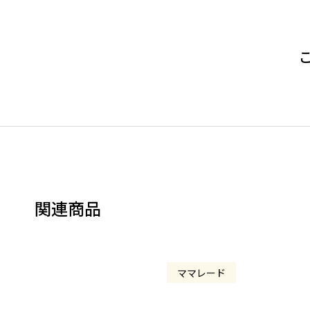
関連商品
ママレード