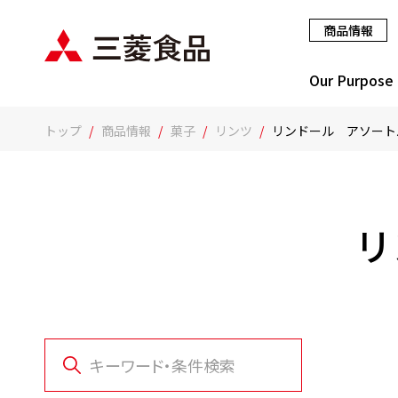
商品情報
Our Purpose
トップ
商品情報
菓子
リンツ
リンドール アソート
リ
キーワード・条件検索