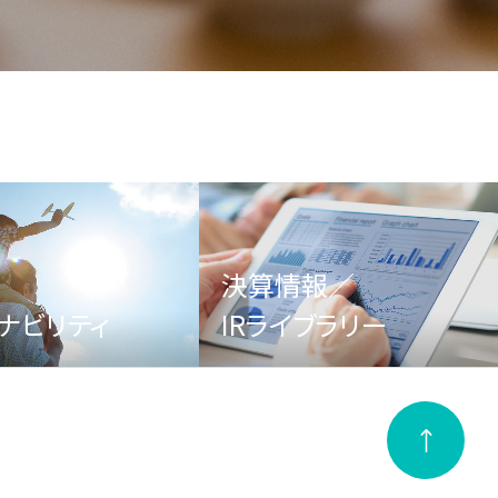
決算情報／
ナビリティ
IRライブラリー