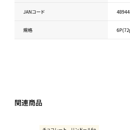
JANコード
48944
規格
6P(72
関連商品
チョコレート リンドール6p