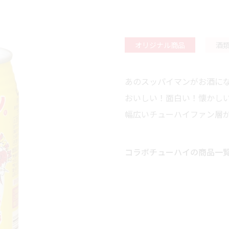
オリジナル商品
酒
あのスッパイマンがお酒に
おいしい！面白い！懐かし
幅広いチューハイファン層
コラボチューハイ
の商品一