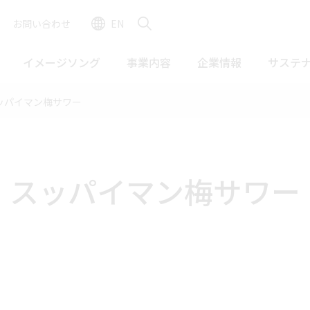
お問い合わせ
EN
イメージソング
事業内容
企業情報
サステ
ッパイマン梅サワー
スッパイマン梅サワー