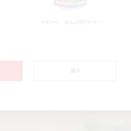
かむかむ なんの味??サワー
菓子