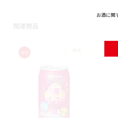
お酒に関
関連商品
RTD
NEW