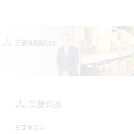
Our Purpose
事業内容
三菱食品は、