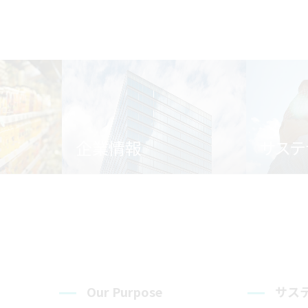
企業情報
サステ
Our Purpose
サス