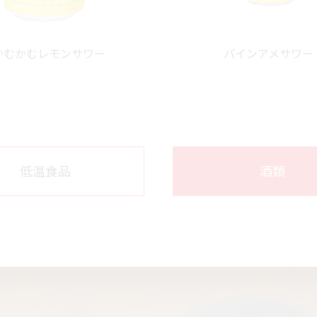
かむかむレモンサワー
パインアメサワー
低温食品
酒類