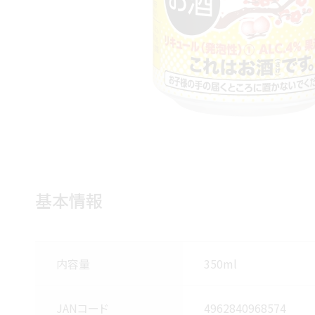
基本情報
内容量
350ml
JANコード
4962840968574