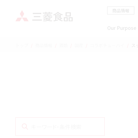
商品情報
Our Purpose
トップ
商品情報
酒類
国産
コラボチューハイ
ス
キーワード・条件検索