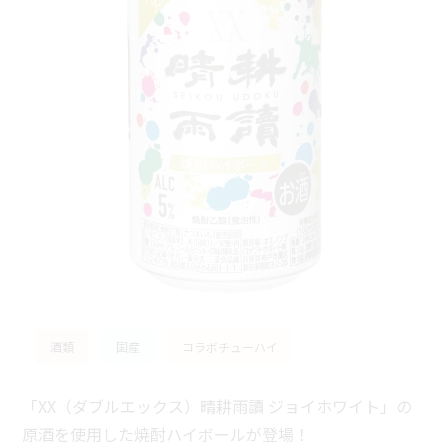
酒類
国産
コラボチューハイ
「XX（ダブルエックス）晴耕雨讀 ジョイホワイト」の
原酒を使用した焼酎ハイボールが登場！