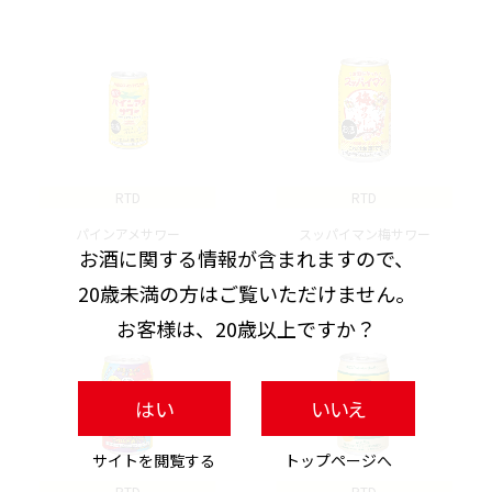
RTD
RTD
パインアメサワー
スッパイマン梅サワー
お酒に関する情報が含まれますので、
20歳未満の方はご覧いただけません。
お客様は、20歳以上ですか？
はい
いいえ
サイトを閲覧する
トップページへ
RTD
RTD