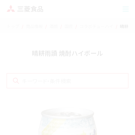
トップ
商品情報
酒類
国産
コラボチューハイ
晴耕雨
晴耕雨讀 焼酎ハイボール
キーワード・条件検索