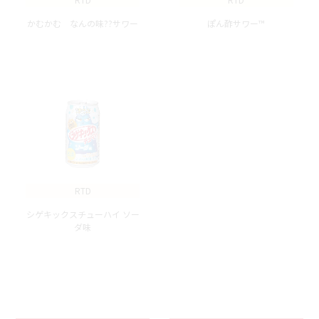
かむかむ なんの味??サワー
ぽん酢サワー™
RTD
シゲキックスチューハイ ソー
ダ味