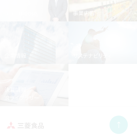
Our Purpose
事業内容
企業情報
サステナビリティ
決算情報／
IRライブラリー