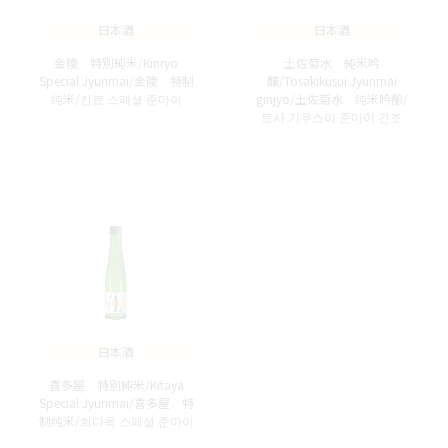
日本酒
日本酒
金陵 特別純米/Kinryo
土佐菊水 純米吟
Special Jyunmai/金陵 特制
醸/Tosakikusui Jyunmai
纯米/킨료 스페셜 준마이
ginjyo/土佐菊水 纯米吟酿/
토사 기쿠스이 준마이 긴조
日本酒
喜多屋 特別純米/Kitaya
Special Jyunmai/喜多屋 特
制纯米/희다옥 스페셜 준마이