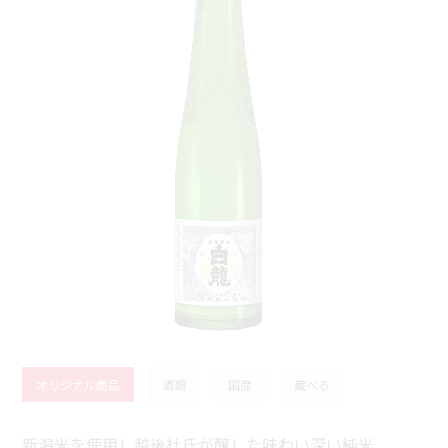
オリジナル商品
酒類
国産
蔵べる
新潟米を使用し越後杜氏が醸した味わい深い純米