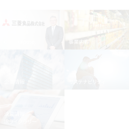
Our Purpose
事業内容
企業情報
サステナビリティ
決算情報／
IRライブラリー