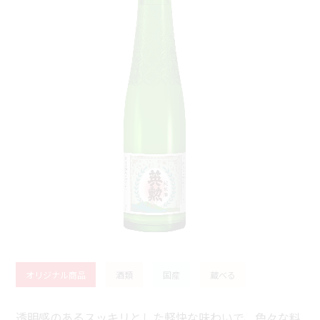
オリジナル商品
酒類
国産
蔵べる
透明感のあるスッキリとした軽快な味わいで、色々な料