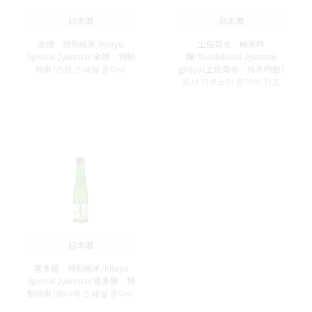
日本酒
日本酒
金陵 特別純米/Kinryo
土佐菊水 純米吟
Special Jyunmai/金陵 特制
醸/Tosakikusui Jyunmai
纯米/킨료 스페셜 준마이
ginjyo/土佐菊水 纯米吟酿/
토사 기쿠스이 준마이 긴조
日本酒
喜多屋 特別純米/Kitaya
Special Jyunmai/喜多屋 特
制纯米/희다옥 스페셜 준마이