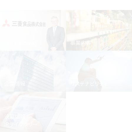
Our Purpose
事業内容
企業情報
サステナビリティ
決算情報／
IRライブラリー