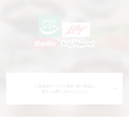
三菱食品オリジナル商品・輸入商品に
関するお問い合わせはこちら