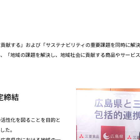
貢献する」および「サステナビリティの重要課題を同時に解決す
においても、「地域の課題を解決し、地域社会に貢献する商品やサ
定締結
の活性化を図ることを目的と
ました。
と広島県内における地域の一