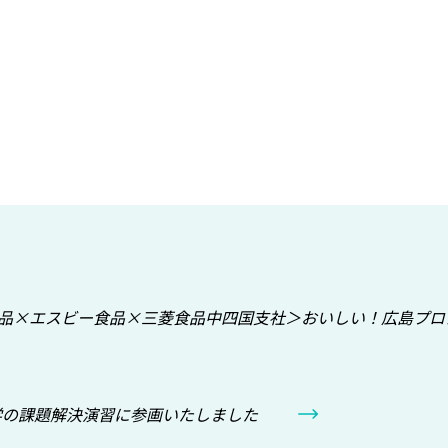
×エスビー食品×三菱食品中四国支社＞おいしい！広島プロ
の課題解決演習に参画いたしました