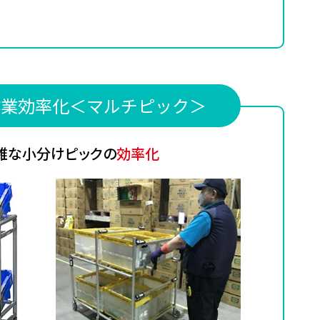
作業効率化＜マルチピック＞
雑な小分けピックの
効率化