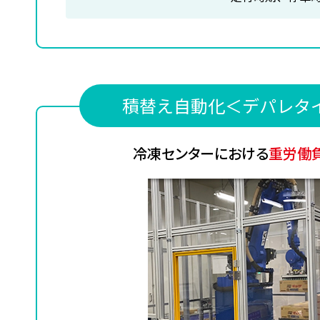
積替え自動化＜デパレタ
冷凍センターにおける
重労働