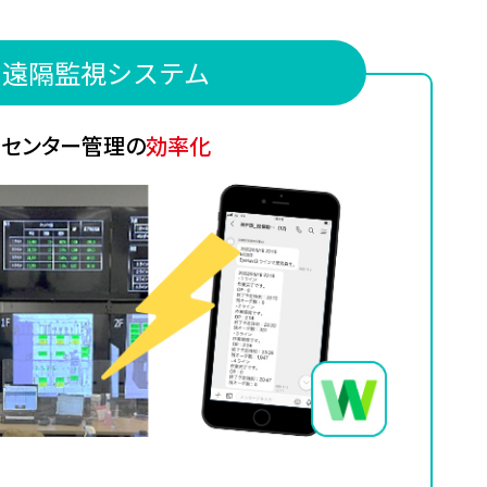
遠隔監視システム
センター管理の
効率化