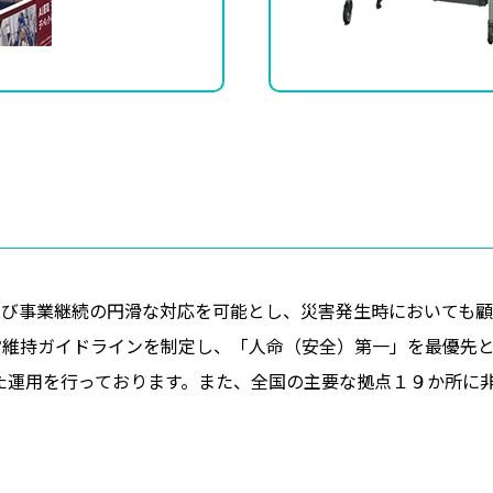
及び事業継続の円滑な対応を可能とし、災害発生時においても
営維持ガイドラインを制定し、「人命（安全）第一」を最優先
た運用を行っております。また、全国の主要な拠点１９か所に