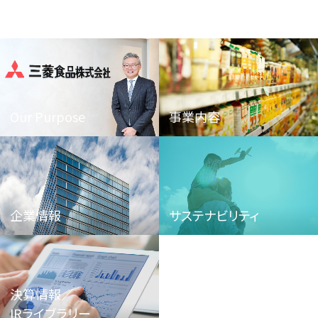
Our Purpose
事業内容
企業情報
サステナビリティ
決算情報／
IRライブラリー