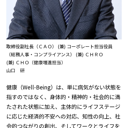
取締役副社長（ＣＡＯ） (兼) コーポレート担当役員
（総務人事・コンプライアンス） (兼) ＣＨＲＯ
(兼) ＣＨＯ（健康増進担当）
山口 研
健康（Well-Being）は、単に病気がない状態を
指すのではなく、身体的・精神的・社会的に満
たされた状態に加え、主体的にライフステージ
に応じた経済的不安への対応、知性の向上、社
会的つながりの創出、そしてワークとライフを