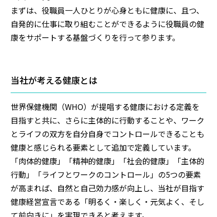
まずは、役職員一人ひとりが心身ともに健康に、且つ、
自発的に仕事に取り組むことができるように役職員の健
康をサポートする基盤づくりを行って参ります。
当社が考える健康とは
世界保健機関（WHO）が提唱する健康における定義を
目指すと共に、さらに主体的に行動することや、ワーク
とライフの双方を自分自身でコントロールできることも
健康と感じられる要素として追加で定義しています。
「肉体的健康」「精神的健康」「社会的健康」「主体的
行動」「ライフとワークのコントロール」の5つの要素
が高まれば、自然と自己効力感が向上し、当社が目指す
健康経営宣言である「明るく・楽しく・元気よく、そし
て前向きに」を実現できると考えます。