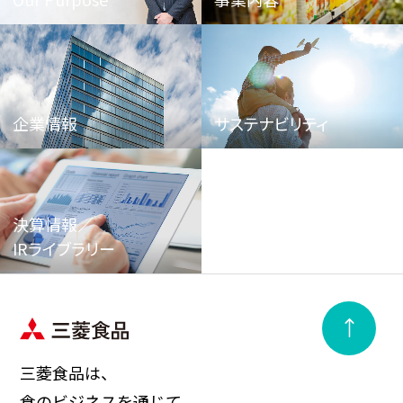
企業情報
サステナビリティ
決算情報／
IRライブラリー
三菱食品は、
食のビジネスを通じて