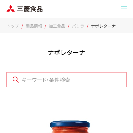
トップ
商品情報
加工食品
バリラ
ナポレターナ
ナポレターナ
キーワード・条件検索