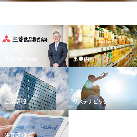
Our Purpose
事業内容
企業情報
サステナビリティ
決算情報／