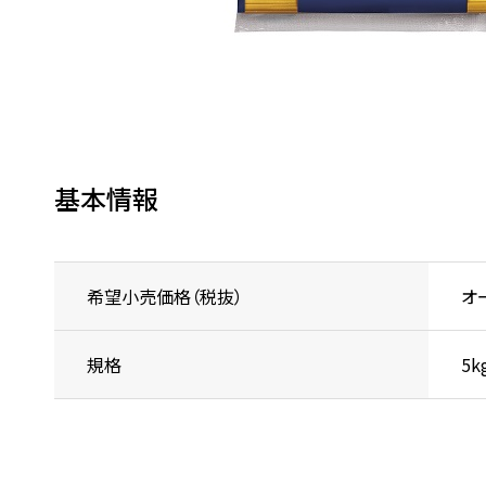
基本情報
希望小売価格（税抜）
オ
規格
5k