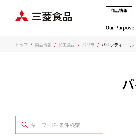
商品情報
Our Purpose
トップ
商品情報
加工食品
バリラ
バベッティー（リ
バ
キーワード・条件検索