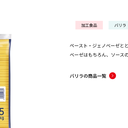
加工食品
バリラ
ペースト・ジェノベーゼと
ベーゼはもちろん、ソース
バリラ
の商品一覧