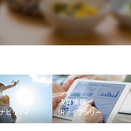
決算情報／
ナビリティ
IRライブラリー