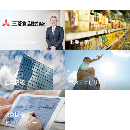
Our Purpose
事業内容
企業情報
サステナビリティ
決算情報／
IRライブラリー